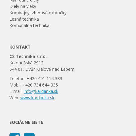
Diely na vleky
Kombajny, zberové mláťačky
Lesná technika
Komunálna technika
KONTAKT
CS Technika s.r.o.
Krkonošská 2912
544 01, Dvůr Králové nad Labem
Telefon: +420 491 114 383
Mobil: +420 734 644 335
E-mail:
info@kardanka.sk
Web:
www.kardanka.sk
SOCIÁLNE SIETE