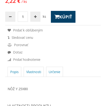
2,22 €
/ ks
KÚPIŤ
ks
Pridať k obľúbeným
Sledovať cenu
Porovnať
Dotaz
Pridať hodnotenie
Popis
Vlastnosti
Určenie
NÔŽ Y 25X80