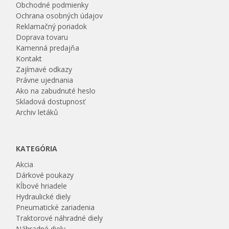
Obchodné podmienky
Ochrana osobných údajov
Reklamačný poriadok
Doprava tovaru
Kamenná predajňa
Kontakt
Zajímavé odkazy
Právne ujednania
Ako na zabudnuté heslo
Skladová dostupnosť
Archiv letáků
KATEGÓRIA
Akcia
Dárkové poukazy
Kĺbové hriadele
Hydraulické diely
Pneumatické zariadenia
Traktorové náhradné diely
Náhradné diely