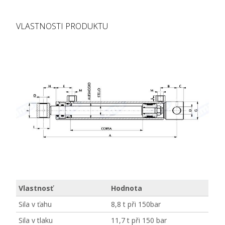
VLASTNOSTI PRODUKTU
Vlastnosť
Hodnota
Sila v ťahu
8,8 t při 150bar
Sila v tlaku
11,7 t při 150 bar