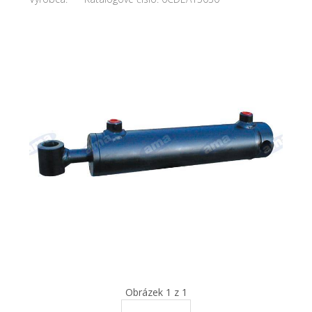
Obrázek 1 z 1