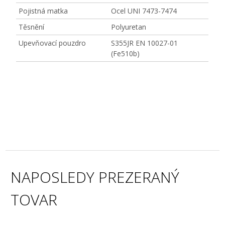
Pojistná matka
Ocel UNI 7473-7474
Těsnění
Polyuretan
Upevňovací pouzdro
S355JR EN 10027-01
(Fe510b)
NAPOSLEDY PREZERANÝ
TOVAR