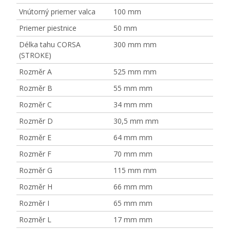
Vnútorný priemer valca
100 mm
Priemer piestnice
50 mm
Délka tahu CORSA
300 mm mm
(STROKE)
Rozměr A
525 mm mm
Rozměr B
55 mm mm
Rozměr C
34 mm mm
Rozměr D
30,5 mm mm
Rozměr E
64 mm mm
Rozměr F
70 mm mm
Rozměr G
115 mm mm
Rozměr H
66 mm mm
Rozměr I
65 mm mm
Rozměr L
17 mm mm