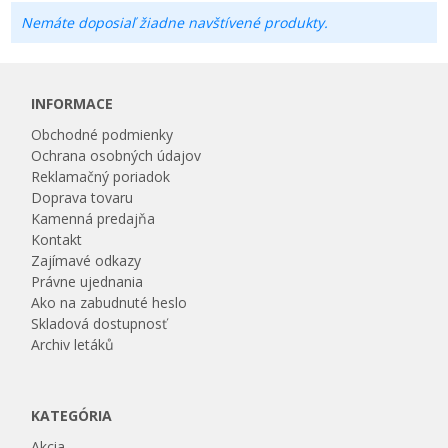
Nemáte doposiaľ žiadne navštívené produkty.
INFORMACE
Obchodné podmienky
Ochrana osobných údajov
Reklamačný poriadok
Doprava tovaru
Kamenná predajňa
Kontakt
Zajímavé odkazy
Právne ujednania
Ako na zabudnuté heslo
Skladová dostupnosť
Archiv letáků
KATEGÓRIA
Akcia