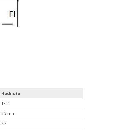
Hodnota
1/2"
35 mm
27