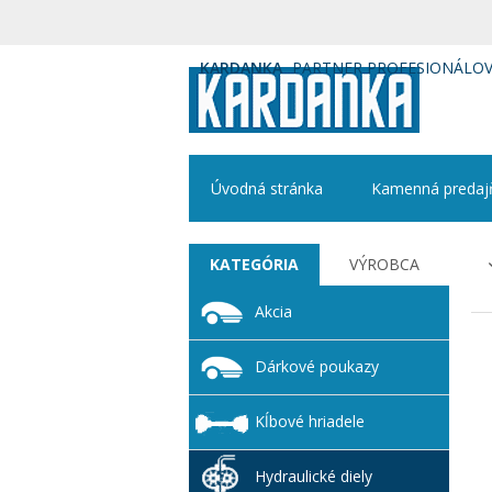
KARDANKA
PARTNER PROFESIONÁLO
Úvodná stránka
Kamenná predaj
KATEGÓRIA
VÝROBCA
Akcia
Dárkové poukazy
Kĺbové hriadele
Hydraulické diely