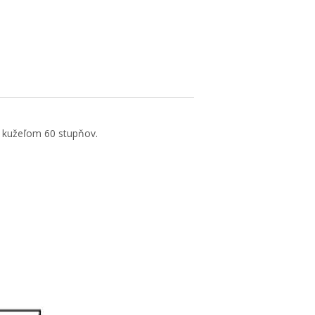
m kužeľom 60 stupňov.