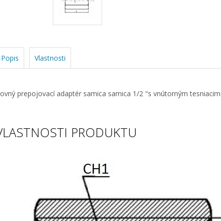
Popis
Vlastnosti
ovný prepojovací adaptér samica samica 1/2 "s vnútorným tesniaci
VLASTNOSTI PRODUKTU