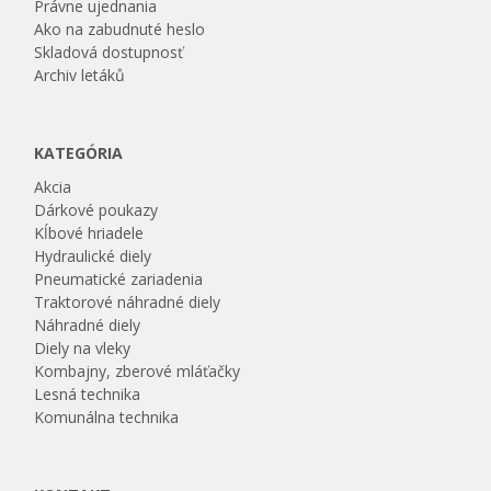
Právne ujednania
Ako na zabudnuté heslo
Skladová dostupnosť
Archiv letáků
KATEGÓRIA
Akcia
Dárkové poukazy
Kĺbové hriadele
Hydraulické diely
Pneumatické zariadenia
Traktorové náhradné diely
Náhradné diely
Diely na vleky
Kombajny, zberové mláťačky
Lesná technika
Komunálna technika