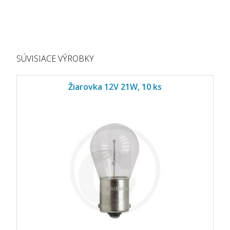
SÚVISIACE VÝROBKY
Žiarovka 12V 21W, 10 ks