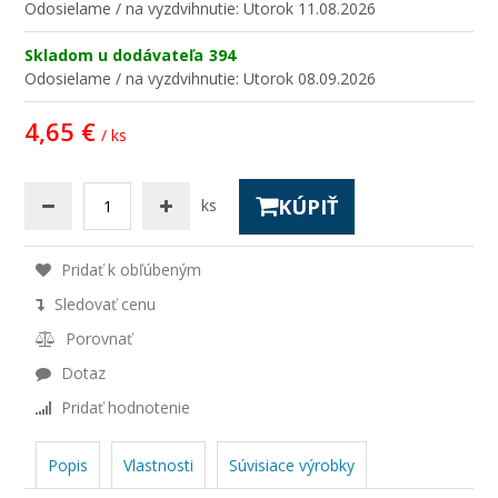
Odosielame / na vyzdvihnutie:
Utorok 11.08.2026
Skladom u dodávateľa
394
Odosielame / na vyzdvihnutie:
Utorok 08.09.2026
4,65 €
/ ks
KÚPIŤ
ks
Pridať k obľúbeným
Sledovať cenu
Porovnať
Dotaz
Pridať hodnotenie
Popis
Vlastnosti
Súvisiace výrobky