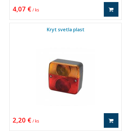
4,07 €
/ ks
Kryt svetla plast
2,20 €
/ ks