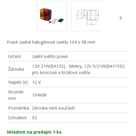
Pravé zadné halogénové svetlo 104 x 98 mm
Určení
zadní světlo pravé
12V 21W(BA15S) - blinkry, 12V 5/21W(BAY15D)
Žárovka
pro koncová a brzdová světla
Napětí (V)
12 V
Rozměr
104x98
mm
Poznámka
žárovka není součástí
Schválení
E3
Skladom na predajni
1 ks