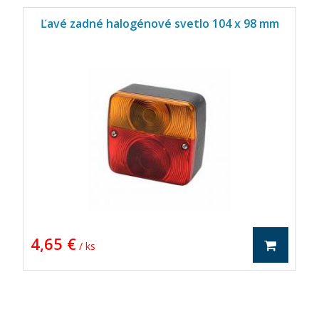
Ľavé zadné halogénové svetlo 104 x 98 mm
4,65 €
/ ks