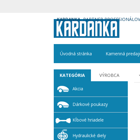
KARDANKA
PARTNER PROFESIONÁLO
Úvodná stránka
Kamenná predaj
KATEGÓRIA
VÝROBCA
Akcia
Dárkové poukazy
Kĺbové hriadele
Hydraulické diely