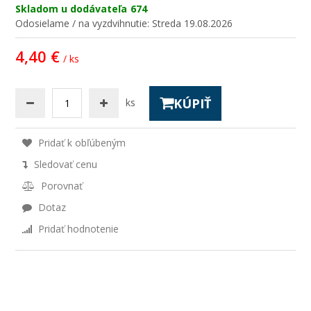
Skladom u dodávateľa
674
Odosielame / na vyzdvihnutie:
Streda 19.08.2026
4,40 €
/ ks
KÚPIŤ
ks
Pridať k obľúbeným
Sledovať cenu
Porovnať
Dotaz
Pridať hodnotenie