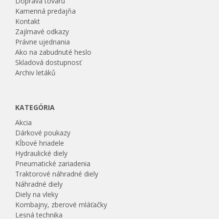
Doprava tovaru
Kamenná predajňa
Kontakt
Zajímavé odkazy
Právne ujednania
Ako na zabudnuté heslo
Skladová dostupnosť
Archiv letáků
KATEGÓRIA
Akcia
Dárkové poukazy
Kĺbové hriadele
Hydraulické diely
Pneumatické zariadenia
Traktorové náhradné diely
Náhradné diely
Diely na vleky
Kombajny, zberové mláťačky
Lesná technika