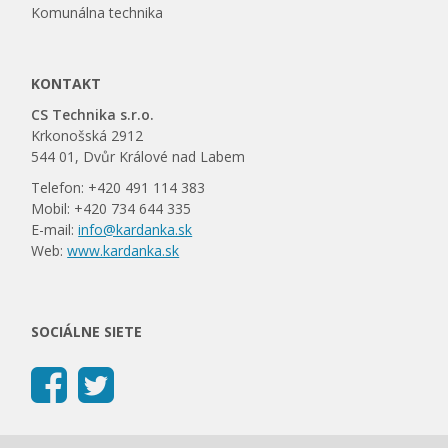
Komunálna technika
KONTAKT
CS Technika s.r.o.
Krkonošská 2912
544 01, Dvůr Králové nad Labem
Telefon: +420 491 114 383
Mobil: +420 734 644 335
E-mail:
info@kardanka.sk
Web:
www.kardanka.sk
SOCIÁLNE SIETE