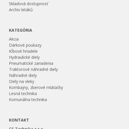
Skladová dostupnosť
Archiv letáků
KATEGÓRIA
Akcia
Dárkové poukazy
Kĺbové hriadele
Hydraulické diely
Pneumatické zariadenia
Traktorové náhradné diely
Náhradné diely
Diely na vleky
Kombajny, zberové mláťačky
Lesná technika
Komunálna technika
KONTAKT
CS Technika s.r.o.