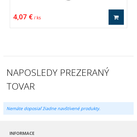
4,07 €
/ ks
NAPOSLEDY PREZERANÝ
TOVAR
Nemáte doposiaľ žiadne navštívené produkty.
INFORMACE