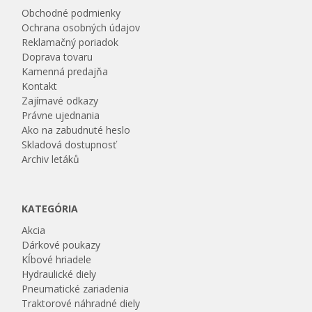
Obchodné podmienky
Ochrana osobných údajov
Reklamačný poriadok
Doprava tovaru
Kamenná predajňa
Kontakt
Zajímavé odkazy
Právne ujednania
Ako na zabudnuté heslo
Skladová dostupnosť
Archiv letáků
KATEGÓRIA
Akcia
Dárkové poukazy
Kĺbové hriadele
Hydraulické diely
Pneumatické zariadenia
Traktorové náhradné diely